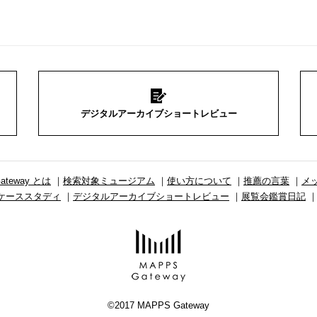
デジタルアーカイブショートレビュー
ateway とは
検索対象ミュージアム
使い方について
推薦の言葉
メ
ケーススタディ
デジタルアーカイブショートレビュー
展覧会鑑賞日記
©2017 MAPPS Gateway