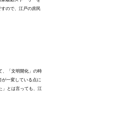
ですので、江戸の庶民
て、「文明開化」の時
姿が一変している点に
た」とは言っても、江