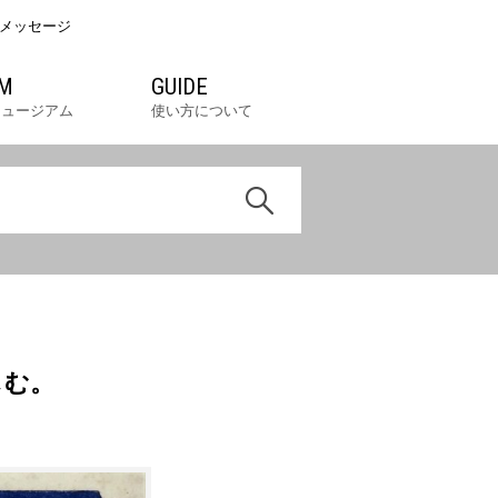
メッセージ
M
GUIDE
ミュージアム
使い方について
しむ。