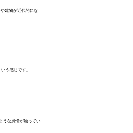
と橋や建物が近代的にな
という感じです。
のような風情が漂ってい