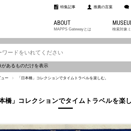
特集記事
推薦の言葉
ABOUT
MUSEU
MAPPS Gatewayとは
検索対象
像があるものだけを表示
ビュー
「日本橋」コレクションでタイムトラベルを楽しむ。
本橋」コレクションでタイムトラベルを楽