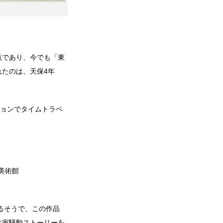
点であり、今でも「東
たのは、天保4年
ションでタイムトラベ
美術館
るそうで、この作品
お家騒動ストーリーを