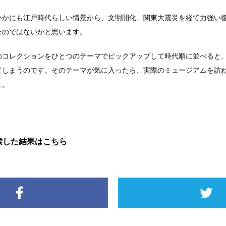
いかにも江戸時代らしい情景から、文明開化、関東大震災を経て力強い
たのではないかと思います。
のコレクションをひとつのテーマでピックアップして時代順に並べると
てしまうのです。そのテーマが気に入ったら、実際のミュージアムを訪
よ。
索した結果は
こちら