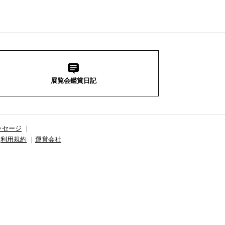
展覧会鑑賞日記
ッセージ
利用規約
運営会社