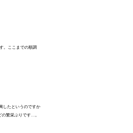
ます。ここまでの順調
復興したというのですか
どの繁栄ぶりです…。