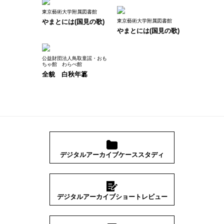
東京藝術大学附属図書館
やまとには(国見の歌)
東京藝術大学附属図書館
やまとには(国見の歌)
公益財団法人鳥取童謡・おも
ちゃ館 わらべ館
全貌 白秋年簒
デジタルアーカイブケーススタディ
デジタルアーカイブショートレビュー