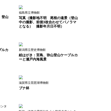
福島県立博物館
 登山
写真（撮影地不明 尾根の遠景（登山
中の撮影、前後3枚合わせてパノラマ
となる） 撮影年月日不明）
ブルカ
新潟県立歴史博物館
絵はがき：宮島、弥山登山ケーブルカ
ーと瀬戸内海風景
滋賀県立琵琶湖博物館
ブナ林
センタ