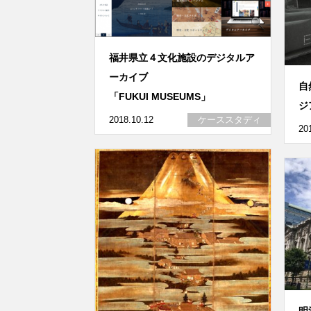
福井県立４文化施設のデジタルア
ーカイブ
自
「FUKUI MUSEUMS」
ジ
2018.10.12
ケーススタディ
20
明