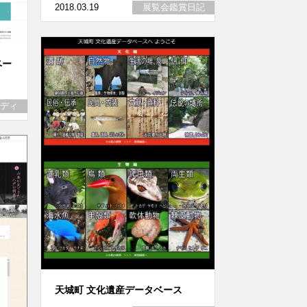
2018.03.19
展覧会鑑賞日記
ベー
ディ
天城町 文化遺産データベース