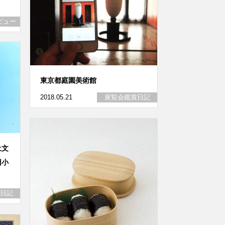
ビュー
東京都庭園美術館
2018.05.21
展覧会鑑賞日記
土文
旧小
日記