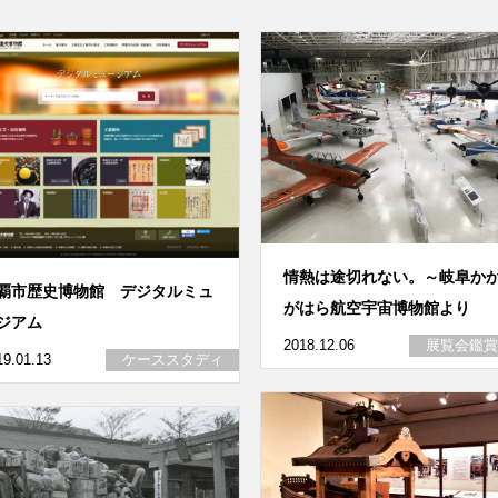
情熱は途切れない。～岐阜か
覇市歴史博物館 デジタルミュ
がはら航空宇宙博物館より
ジアム
2018.12.06
展覧会鑑賞
19.01.13
ケーススタディ