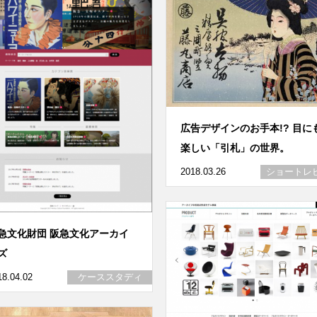
広告デザインのお手本!? 目に
楽しい「引札」の世界。
2018.03.26
ショートレ
急文化財団 阪急文化アーカイ
ズ
18.04.02
ケーススタディ