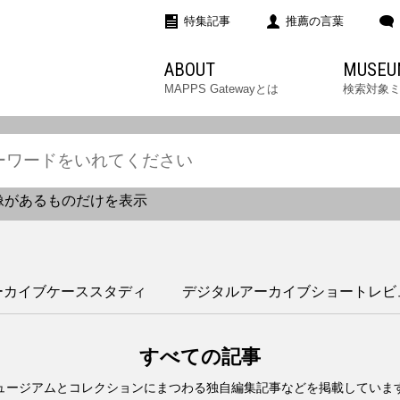
特集記事
推薦の言葉
ABOUT
MUSEU
MAPPS Gatewayとは
検索対象
像があるものだけを表示
ーカイブケーススタディ
デジタルアーカイブショートレビ
すべての記事
ュージアムとコレクションにまつわる独自編集記事などを掲載していま