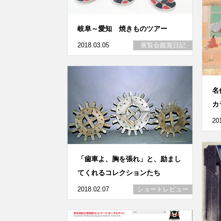
岐阜～愛知 焼きものツアー
2018.03.05
展覧会鑑賞日記
名
カ
20
「歯車よ、胸を張れ」と、励まし
てくれるコレクションたち
2018.02.07
ショートレビュー