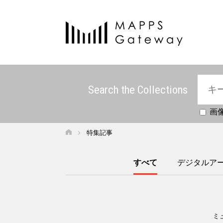
Search the Collections
画
特集記事
すべて
デジタルア
ミ