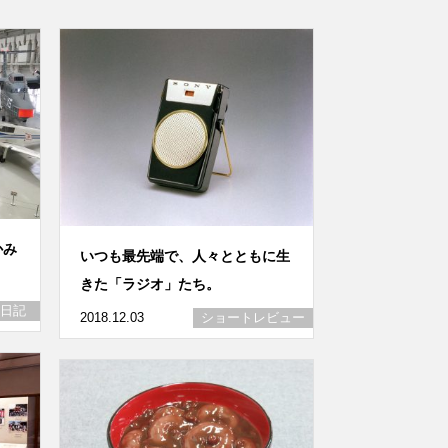
かみ
いつも最先端で、人々とともに生
きた「ラジオ」たち。
日記
2018.12.03
ショートレビュー