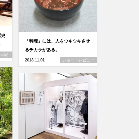
歴史
「料理」には、人をウキウキさせ
ら
るチカラがある。
日記
2018.11.01
ショートレビュー