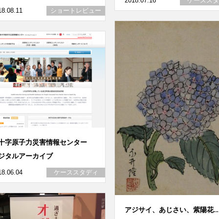
2018.07.16
ケーススタ
18.08.11
ショートレビュー
十字原子力災害情報センター
ジタルアーカイブ
18.06.04
ケーススタディ
アジサイ、あじさい、紫陽花