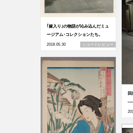
｢嫁入り｣の物語が沁み込んだミュ
ージアム･コレクションたち。
2018.05.30
ショートレビュー
回
―
20