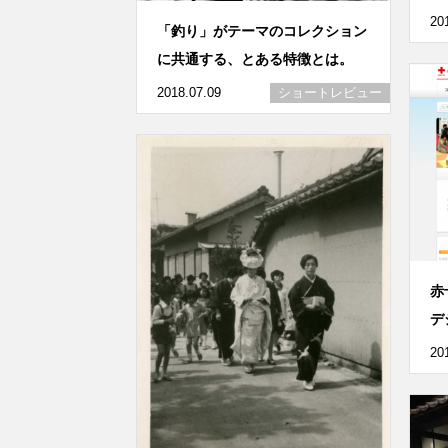
20
「釣り」がテーマのコレクション
に共通する、とある特徴とは。
2018.07.09
ショートレビュー
赤
デ
20