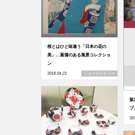
桜とはひと味違う「日本の花の
美」…菖蒲のある風景コレクショ
ン
2018.04.23
ショートレビュー
阪
ブ
20