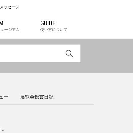
メッセージ
M
GUIDE
ミュージアム
使い方について
ュー
展覧会鑑賞日記
す。