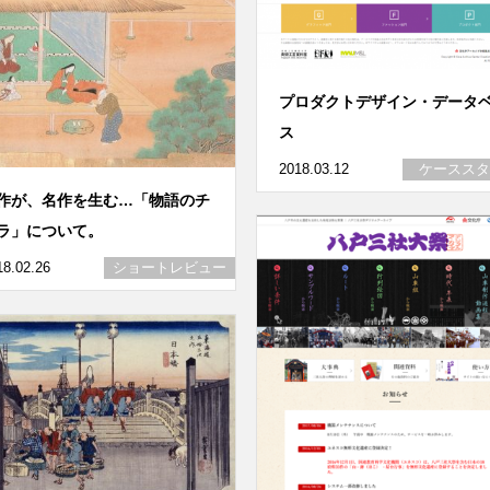
プロダクトデザイン・データ
ス
2018.03.12
ケーススタ
作が、名作を生む…「物語のチ
ラ」について。
18.02.26
ショートレビュー