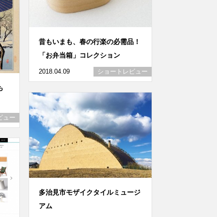
昔もいまも、春の行楽の必需品！
「お弁当箱」コレクション
2018.04.09
ショートレビュー
も
ビュー
多治見市モザイクタイルミュージ
アム