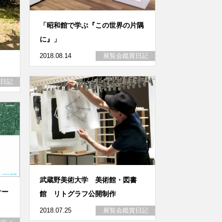
「昭和館で学ぶ『この世界の片隅
に』」
2018.08.14
展覧会鑑賞日記
日記
武蔵野美術大学 美術館・図書
サー
館 リトグラフ公開制作
2018.07.25
展覧会鑑賞日記