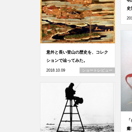
史
20
意外と長い登山の歴史を、コレク
ションで辿ってみた。
2018.10.09
ショートレビュー
「
癒