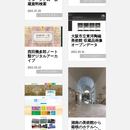
ケーススタディ
蔵資料検索
2021.07.20
ケーススタディ
大阪市立東洋陶磁
美術館 収蔵品画像
オープンデータ
西田幾多郎ノート
2021.03.31
類デジタルアーカ
ケーススタディ
イブ
2021.03.10
ケーススタディ
湘南の美術館から
箱根のホテルへ、