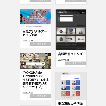
ケーススタディ
ケーススタディ
目黒デジタルアー
カイブ100
2026.03.16
ケーススタディ
宮城民俗コモンズ
2025.05.25
ケーススタディ
｢YOKOHAMA
ARCHIVES OF
HISTORY」（横浜
開港資料館デジタ
ルアーカイブ）
2025.04.30
ケーススタディ
東京家政大学博物