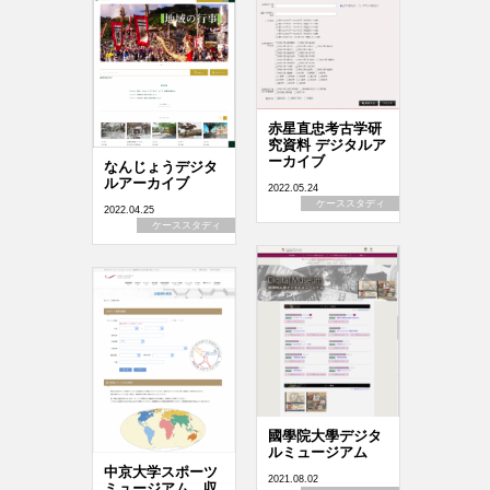
赤星直忠考古学研
究資料 デジタルア
ーカイブ
なんじょうデジタ
ルアーカイブ
2022.05.24
ケーススタディ
2022.04.25
ケーススタディ
國學院大學デジタ
ルミュージアム
中京大学スポーツ
2021.08.02
ミュージアム 収