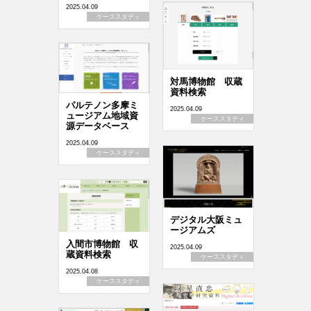
2025.04.09
ケーススタディ
対馬博物館 収蔵
資料検索
パルテノン多摩ミ
2025.04.09
ュージアム地域資
ケーススタディ
源データベース
2025.04.09
ケーススタディ
デジタル大阪ミュ
ージアムズ
入間市博物館 収
2025.04.09
蔵資料検索
ケーススタディ
2025.04.08
ケーススタディ