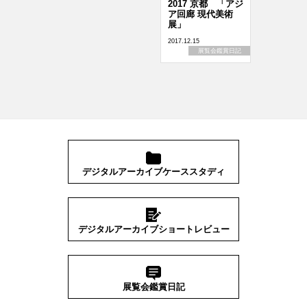
2017 京都 「アジ
ア回廊 現代美術
展」
2017.12.15
展覧会鑑賞日記
デジタルアーカイブケーススタディ
デジタルアーカイブショートレビュー
展覧会鑑賞日記