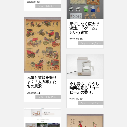
2020.06.06
ショートレビュー
果てしなく広大で
深遠、「ゲーム」
という迷宮
2020.05.28
ショートレビュー
元気と笑顔を振り
まく「人力車」た
今も昔も、おうち
ちの風景
時間を彩る『コー
ヒー』の香り。
2020.05.14
ショートレビュー
2020.05.12
ショートレビュー