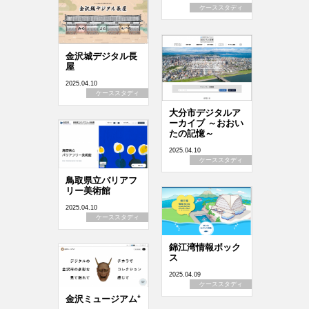
ケーススタディ
金沢城デジタル長
屋
2025.04.10
ケーススタディ
大分市デジタルア
ーカイブ ～おおい
たの記憶～
2025.04.10
ケーススタディ
鳥取県立バリアフ
リー美術館
2025.04.10
ケーススタディ
錦江湾情報ボック
ス
2025.04.09
ケーススタディ
金沢ミュージアム⁺