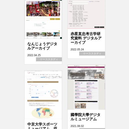
赤星直忠考古学研
究資料 デジタルア
ーカイブ
なんじょうデジタ
ルアーカイブ
2022.05.24
ケーススタディ
2022.04.25
ケーススタディ
國學院大學デジタ
ルミュージアム
中京大学スポーツ
2021.08.02
ミュージアム 収