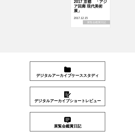
2017 京都 「アジ
ア回廊 現代美術
展」
2017.12.15
展覧会鑑賞日記
デジタルアーカイブケーススタディ
デジタルアーカイブショートレビュー
展覧会鑑賞日記