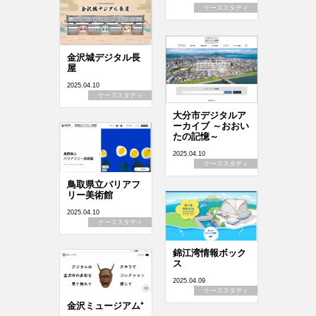
ケーススタディ
金沢城デジタル長
屋
2025.04.10
ケーススタディ
大分市デジタルア
ーカイブ ～おおい
たの記憶～
2025.04.10
ケーススタディ
鳥取県立バリアフ
リー美術館
2025.04.10
ケーススタディ
錦江湾情報ボック
ス
2025.04.09
ケーススタディ
金沢ミュージアム⁺