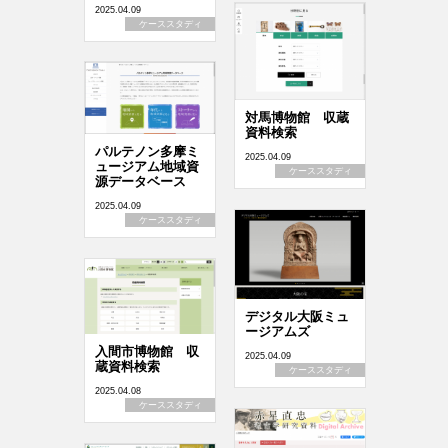
2025.04.09
ケーススタディ
対馬博物館 収蔵
資料検索
パルテノン多摩ミ
2025.04.09
ュージアム地域資
ケーススタディ
源データベース
2025.04.09
ケーススタディ
デジタル大阪ミュ
ージアムズ
入間市博物館 収
2025.04.09
蔵資料検索
ケーススタディ
2025.04.08
ケーススタディ