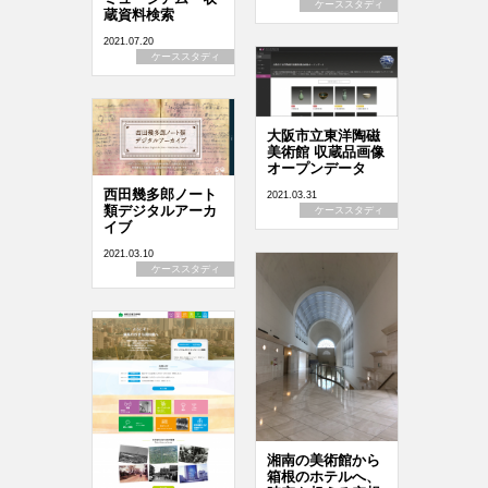
ケーススタディ
蔵資料検索
2021.07.20
ケーススタディ
大阪市立東洋陶磁
美術館 収蔵品画像
オープンデータ
西田幾多郎ノート
2021.03.31
類デジタルアーカ
ケーススタディ
イブ
2021.03.10
ケーススタディ
湘南の美術館から
箱根のホテルへ、