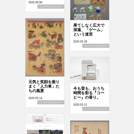
2020.06.06
ショートレビュー
果てしなく広大で
深遠、「ゲーム」
という迷宮
2020.05.28
ショートレビュー
元気と笑顔を振り
まく「人力車」た
今も昔も、おうち
ちの風景
時間を彩る『コー
ヒー』の香り。
2020.05.14
ショートレビュー
2020.05.12
ショートレビュー