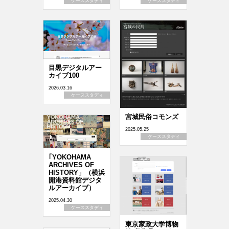
ケーススタディ
ケーススタディ
目黒デジタルアー
カイブ100
2026.03.16
ケーススタディ
宮城民俗コモンズ
2025.05.25
ケーススタディ
｢YOKOHAMA
ARCHIVES OF
HISTORY」（横浜
開港資料館デジタ
ルアーカイブ）
2025.04.30
ケーススタディ
東京家政大学博物